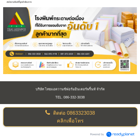
บริษัท ไทยแอดวานซ์ฟอร์มอินเตอร์พริ้นท์ จำกัด
TEL. 086-332-3038
ติดต่อ
0863323038
คลิกเพื่อโทร